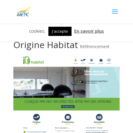
Nous utilisons des cookies pour vous garantir la meilleure
expérience sur notre site. Si vous continuez à utiliser ce
dernier, nous considérons que vous acceptez l'utilisation des
cookies.
En savoir plus
J'accepte
Origine Habitat
Référencement