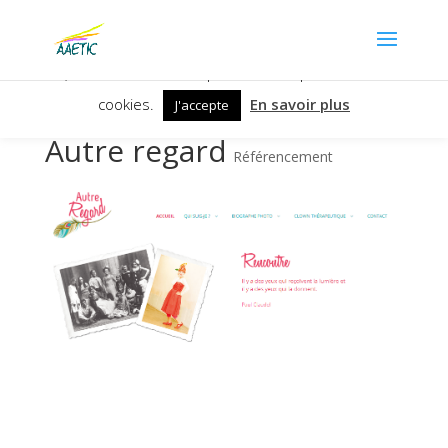
Nous utilisons des cookies pour vous garantir la meilleure
expérience sur notre site. Si vous continuez à utiliser ce
dernier, nous considérons que vous acceptez l'utilisation des
cookies.
En savoir plus
J'accepte
Autre regard
Référencement