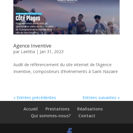
Agence Inventive
par
Laetitia
|
Jan 31, 2023
Audit de référencement du site internet de l’Agence
Inventive, compositeurs d’événements à Saint-Nazaire
« Entrées précédentes
Entrées suivantes »
Accueil
Prestations
Réalisations
Qui sommes-nous?
Contact