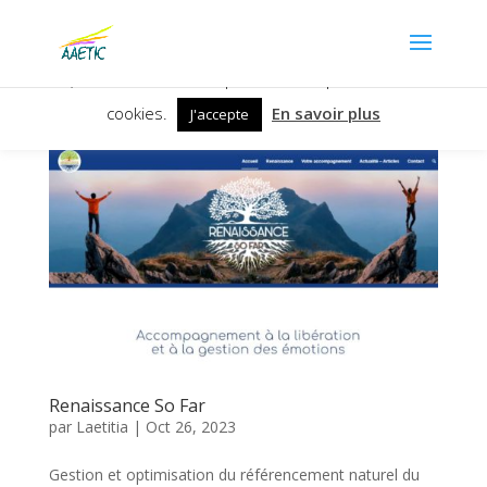
Nous utilisons des cookies pour vous garantir la meilleure
expérience sur notre site. Si vous continuez à utiliser ce
dernier, nous considérons que vous acceptez l'utilisation des
cookies.
En savoir plus
J'accepte
Renaissance So Far
par
Laetitia
|
Oct 26, 2023
Gestion et optimisation du référencement naturel du