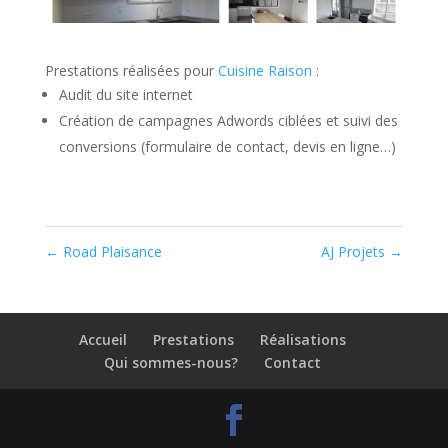
Prestations réalisées pour
Cuisine Raison
:
Audit du site internet
Création de campagnes Adwords ciblées et suivi des
conversions (formulaire de contact, devis en ligne…)
←
Road Plaisance
AJ Projets
→
Accueil
Prestations
Réalisations
Qui sommes-nous?
Contact