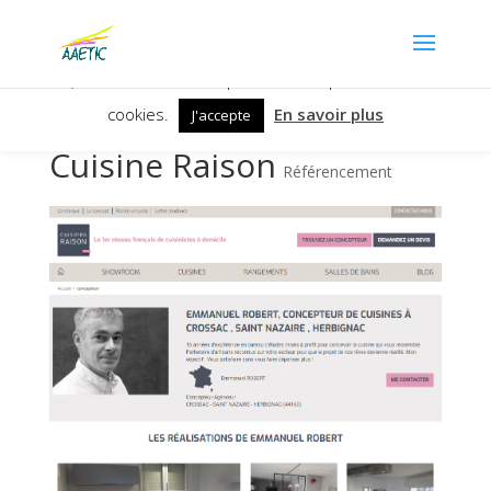
Nous utilisons des cookies pour vous garantir la meilleure
expérience sur notre site. Si vous continuez à utiliser ce
dernier, nous considérons que vous acceptez l'utilisation des
cookies.
En savoir plus
J'accepte
Cuisine Raison
Référencement